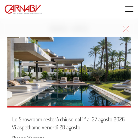
BRAND - ARTEK
Sei interessato ai prodotti
Artek?
Lo Showroom resterà chiuso dal 1° al 27 agosto 2026
Vi aspettiamo venerdì 28 agosto
CONTATTACI